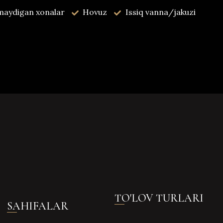
aydigan xonalar
Hovuz
Issiq vanna/jakuzi
TO'LOV TURLARI
SAHIFALAR