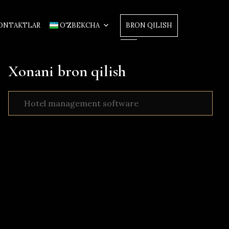
BRON QILISH
ONTAKTLAR
O'ZBEKCHA
Xonani bron qilish
Hotel management software