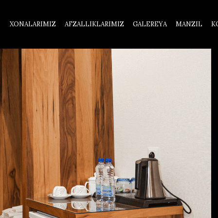
XONALARIMIZ
AFZALLIKLARIMIZ
GALEREYA
MANZIL
K