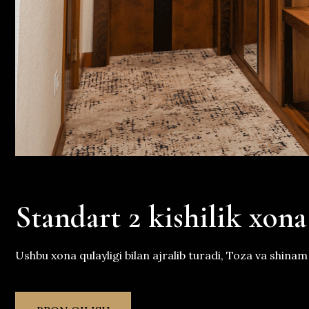
Standart 2 kishilik xona
Ushbu xona qulayligi bilan ajralib turadi, Toza va shina