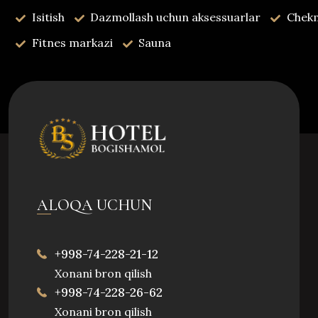
Isitish
Dazmollash uchun aksessuarlar
Chekm
Fitnes markazi
Sauna
ALOQA UCHUN
+998-74-228-21-12
Xonani bron qilish
+998-74-228-26-62
Xonani bron qilish