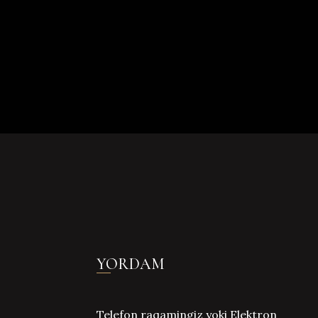
YORDAM
Telefon raqamingiz yoki Elektron