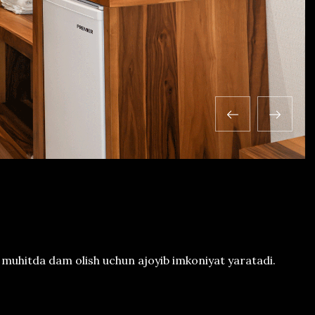
m muhitda dam olish uchun ajoyib imkoniyat yaratadi.